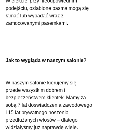
W efekcie, przy nieodpowiednim 
podejściu, osłabione pasma mogą się 
łamać lub wypadać wraz z 
zamocowanymi pasemkami.
Jak to wygląda w naszym salonie?
W naszym salonie kierujemy się 
przede wszystkim dobrem i 
bezpieczeństwem klientek. Mamy za 
sobą 7 lat doświadczenia zawodowego 
i 15 lat prywatnego noszenia 
przedłużanych włosów – dlatego 
widziałyśmy już naprawdę wiele.