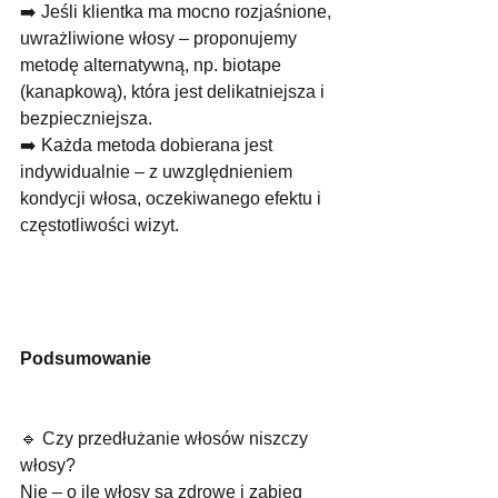
➡️ Jeśli klientka ma mocno rozjaśnione, 
uwrażliwione włosy – proponujemy 
metodę alternatywną, np. biotape 
(kanapkową), która jest delikatniejsza i 
bezpieczniejsza.
➡️ Każda metoda dobierana jest 
indywidualnie – z uwzględnieniem 
kondycji włosa, oczekiwanego efektu i 
częstotliwości wizyt.
Podsumowanie
🔹 Czy przedłużanie włosów niszczy 
włosy?
Nie – o ile włosy są zdrowe i zabieg 