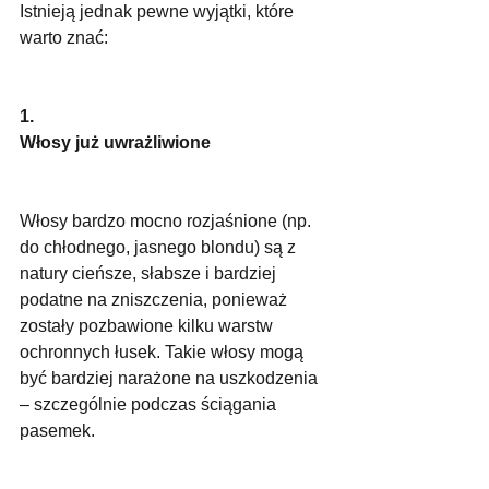
Istnieją jednak pewne wyjątki, które 
warto znać:
1.
Włosy już uwrażliwione
Włosy bardzo mocno rozjaśnione (np. 
do chłodnego, jasnego blondu) są z 
natury cieńsze, słabsze i bardziej 
podatne na zniszczenia, ponieważ 
zostały pozbawione kilku warstw 
ochronnych łusek. Takie włosy mogą 
być bardziej narażone na uszkodzenia 
– szczególnie podczas ściągania 
pasemek.