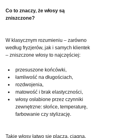
Co to znaczy, że włosy są 
zniszczone?
W klasycznym rozumieniu – zarówno 
według fryzjerów, jak i samych klientek 
– zniszczone włosy to najczęściej:
przesuszone końcówki,
łamliwość na długościach,
rozdwojenia,
matowość i brak elastyczności,
włosy osłabione przez czynniki 
zewnętrzne: słońce, temperaturę, 
farbowanie czy stylizację.
Takie włosy łatwo się plączą, ciągną, 