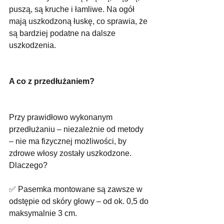
puszą, są kruche i łamliwe. Na ogół 
mają uszkodzoną łuskę, co sprawia, że 
są bardziej podatne na dalsze 
uszkodzenia.
A co z przedłużaniem?
Przy prawidłowo wykonanym 
przedłużaniu – niezależnie od metody 
– nie ma fizycznej możliwości, by 
zdrowe włosy zostały uszkodzone. 
Dlaczego?
✅ Pasemka montowane są zawsze w 
odstępie od skóry głowy – od ok. 0,5 do 
maksymalnie 3 cm.