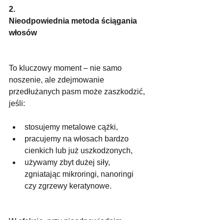
2.
Nieodpowiednia metoda ściągania 
włosów
To kluczowy moment – nie samo 
noszenie, ale zdejmowanie 
przedłużanych pasm może zaszkodzić, 
jeśli:
stosujemy metalowe cążki,
pracujemy na włosach bardzo 
cienkich lub już uszkodzonych,
używamy zbyt dużej siły, 
zgniatając mikroringi, nanoringi 
czy zgrzewy keratynowe.