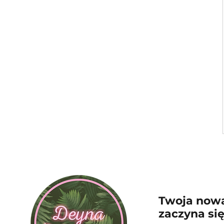
Twoja now
zaczyna si