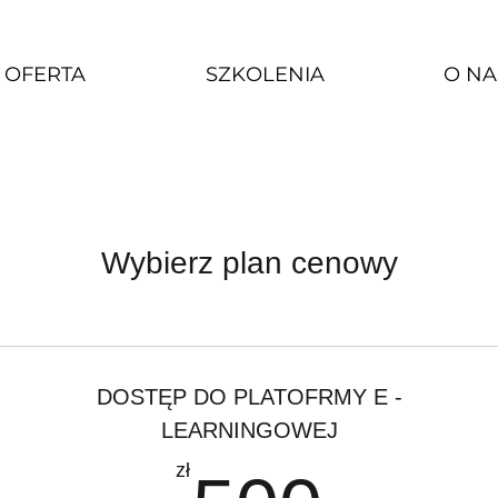
OFERTA
SZKOLENIA
O NA
Wybierz plan cenowy
DOSTĘP DO PLATOFRMY E -
LEARNINGOWEJ
zł