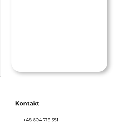
ł
Kontakt
+48 604 716 551