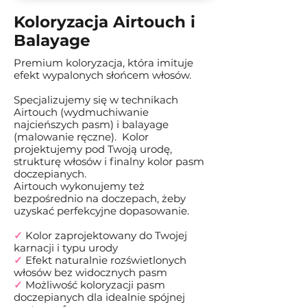
Koloryzacja Airtouch i
Balayage
Premium koloryzacja, która imituje
efekt wypalonych słońcem włosów.
Specjalizujemy się w technikach
Airtouch (wydmuchiwanie
najcieńszych pasm) i balayage
(malowanie ręczne).
Kolor
projektujemy pod Twoją urodę,
strukturę włosów i finalny kolor pasm
doczepianych.
Airtouch wykonujemy też
bezpośrednio na doczepach, żeby
uzyskać perfekcyjne dopasowanie.
✓
Kolor zaprojektowany do Twojej
karnacji i typu urody
✓
Efekt naturalnie rozświetlonych
włosów bez widocznych pasm
✓
Możliwość koloryzacji pasm
doczepianych dla idealnie spójnej