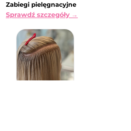
Zabiegi pielęgnacyjne
Sprawdź szczegóły →
Pakiety
łączone
Sprawdź szczegóły →